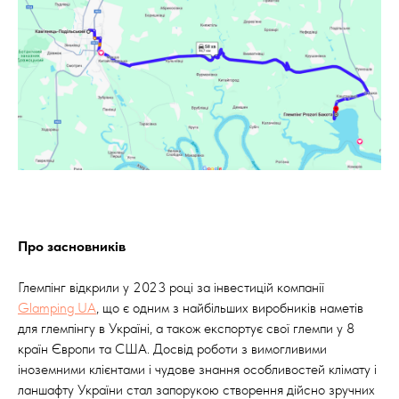
Про засновників
Глемпінг відкрили у 2023 році за інвестицій компанії
Glamping UA
, що є одним з найбільших виробників наметів
для глемпінгу в Україні, а також експортує свої глемпи у 8
країн Європи та США. Досвід роботи з вимогливими
іноземними клієнтами і чудове знання особливостей клімату і
ланшафту України стал запорукою створення дійсно зручних