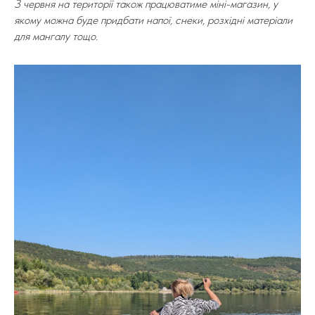
З червня на території також працюватиме міні-магазин, у
якому можна буде придбати напої, снеки, розхідні матеріали
для мангалу тощо.