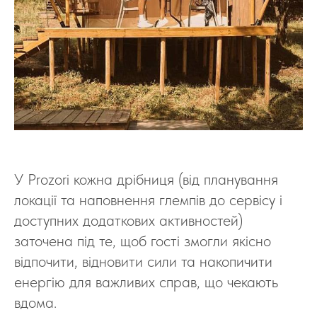
У Prozori кожна дрібниця (від планування
локації та наповнення глемпів до сервісу і
доступних додаткових активностей)
заточена під те, щоб гості змогли якісно
відпочити, відновити сили та накопичити
енергію для важливих справ, що чекають
вдома.