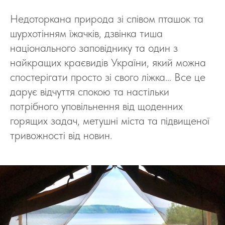
Недоторкана природа зі співом пташок та
шурхотінням їжачків, дзвінка тиша
національного заповіднику та один з
найкращих краєвидів України, який можна
спостерігати просто зі свого ліжка… Все це
дарує відчуття спокою та настільки
потрібного уповільнення від щоденних
горящих задач, метушні міста та підвищеної
тривожності від новин.