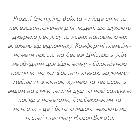
Prozori Glamping Bakota - місце сили та
перезавантаження для людей, що шукають
джерело ресурсу та нових наповнюючих
вражень від відпочинку. Комфортні глемпінг-
намети просто на березі Дністра з усім
необхідним для відпочинку - білосніжною
постіллю на комфортних ліжках, зручними
меблями, власною кухнею та терасою з
видом на річку, теплий душ та нові санвузли
поряд з наметами, барбекю-зони та
мангали - це і багато іншого чекають на
гостей глемпінгу Prozori.Bakota.