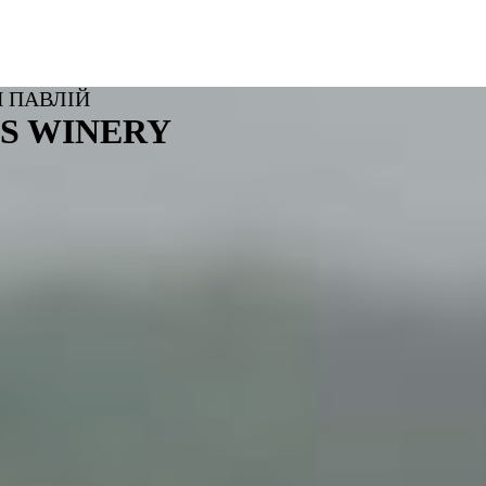
 ПАВЛІЙ
S WINERY