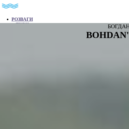
РОЗВАГИ
ТУРИ
БОГДАН
МАРШРУТИ
BOHDAN'
МІСЦЯ
ПРОЖИВАННЯ
КОНТАКТИ