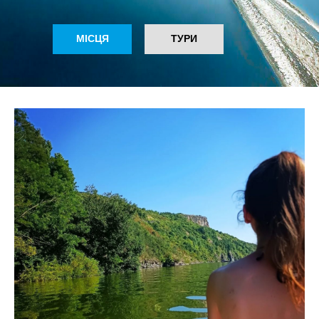
МІСЦЯ
ТУРИ