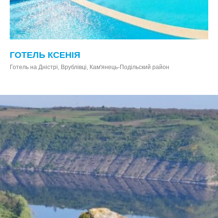
ГОТЕЛЬ КСЕНІЯ
Готель на Дністрі, Врублівці, Кам'янець-Подільский район