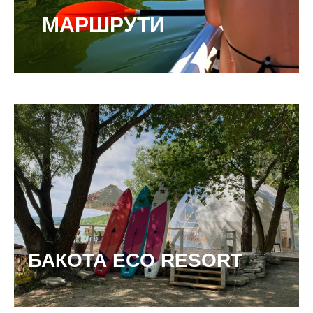
МАРШРУТИ
БАКОТА ECO RESORT